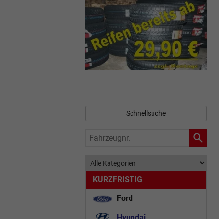
Schnellsuche
Fahrzeugnr.
KURZFRISTIG
Ford
Hyundai