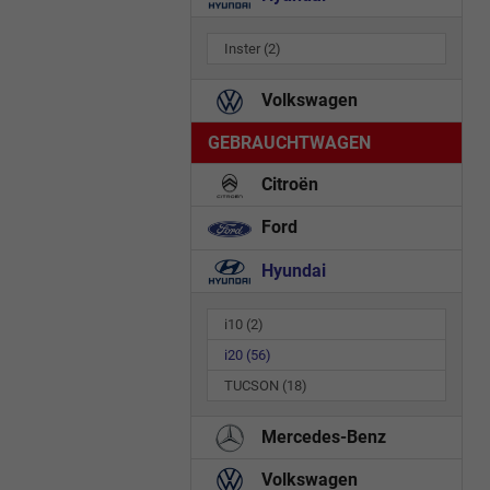
Inster
(2)
Volkswagen
GEBRAUCHTWAGEN
Citroën
Ford
Hyundai
i10
(2)
i20
(56)
TUCSON
(18)
Mercedes-Benz
Volkswagen