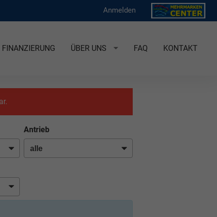
Anmelden
FINANZIERUNG
ÜBER UNS
FAQ
KONTAKT
ar.
Antrieb