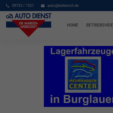
09733 / 1521
auto@bieberich.de
HOME
BETRIEBSVID