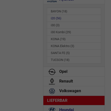
BAYON
(18)
i20
(56)
i30
(3)
i30 Kombi
(29)
KONA
(19)
KONA Elektro
(3)
SANTA FE
(5)
TUCSON
(18)
Opel
Renault
Volkswagen
LIEFERBAR
Hyundai