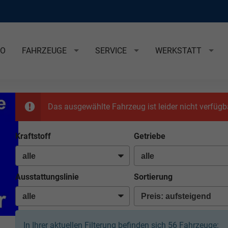
EO
FAHRZEUGE
SERVICE
WERKSTATT
Das ausgewählte Fahrzeug ist leider nicht verfügb
Kraftstoff
Getriebe
Ausstattungslinie
Sortierung
In Ihrer aktuellen Filterung befinden sich
56
Fahrzeuge: