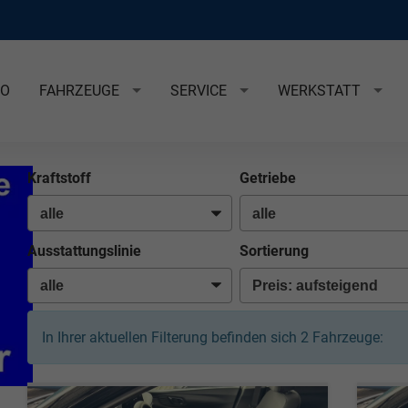
EO
FAHRZEUGE
SERVICE
WERKSTATT
Kraftstoff
Getriebe
Ausstattungslinie
Sortierung
In Ihrer aktuellen Filterung befinden sich
2
Fahrzeuge: