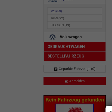
i20
(59)
Inster
(2)
TUCSON
(19)
Volkswagen
GEBRAUCHTWAGEN
BESTELLFAHRZEUG
Geparkte Fahrzeuge (
0
)
Anmelden