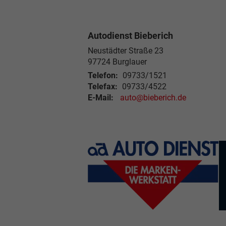
Autodienst Bieberich
Neustädter Straße 23
97724 Burglauer
Telefon:
09733/1521
Telefax:
09733/4522
E-Mail:
auto@bieberich.de