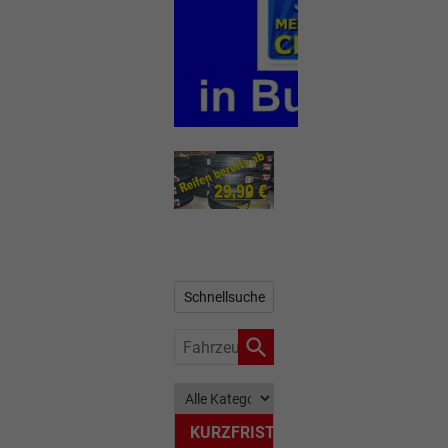
Schnellsuche
Fahrzeugnr.
KURZFRISTIG