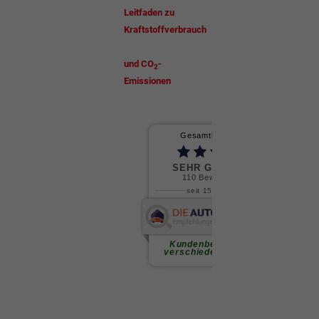
Leitfaden zu
Kraftstoffverbrauch
und CO
-
2
Emissionen