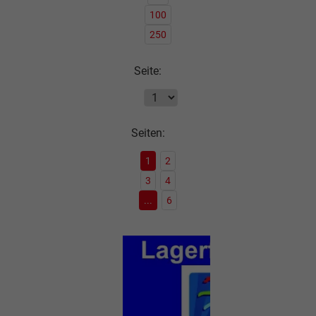
100
250
Seite:
Seiten:
1
2
3
4
...
6