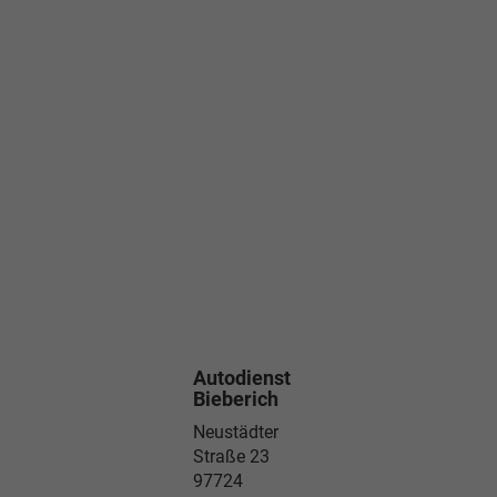
Autodienst
Bieberich
Neustädter
Straße 23
97724