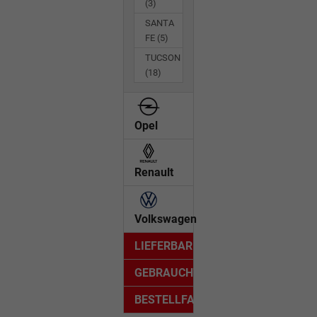
(3)
SANTA
FE
(5)
TUCSON
(18)
Opel
Renault
Volkswagen
LIEFERBAR
GEBRAUCHTWAGEN
BESTELLFAHRZEUG