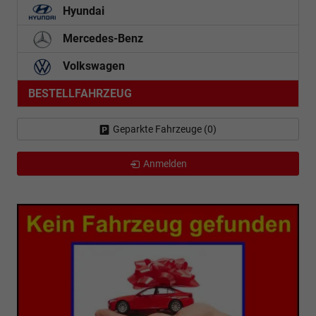
Hyundai
Mercedes-Benz
Volkswagen
BESTELLFAHRZEUG
Geparkte Fahrzeuge (
0
)
Anmelden