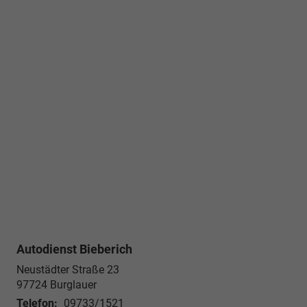
Autodienst Bieberich
Neustädter Straße 23
97724 Burglauer
Telefon:
09733/1521