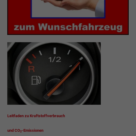
Leitfaden zu Kraftstoffverbrauch
und CO
-Emissionen
2