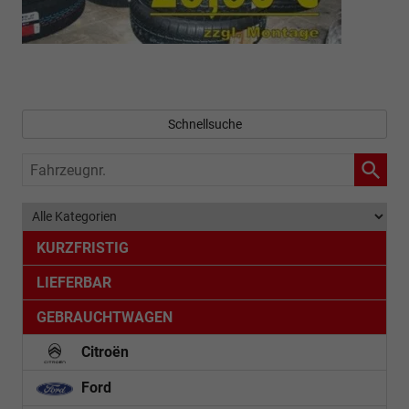
Schnellsuche
Fahrzeugnr.
KURZFRISTIG
LIEFERBAR
GEBRAUCHTWAGEN
Citroën
Ford