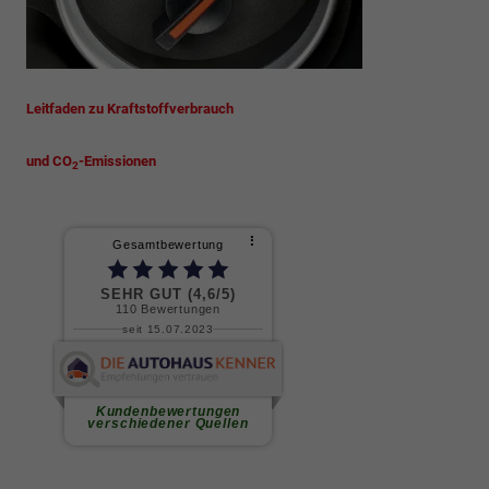
Leitfaden zu Kraftstoffverbrauch
und CO
-Emissionen
2