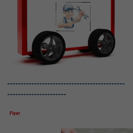
--------------------------------------------
----------------------
Flyer