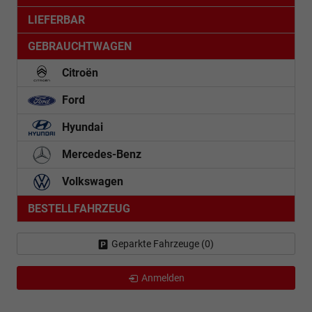
LIEFERBAR
GEBRAUCHTWAGEN
Citroën
Ford
Hyundai
Mercedes-Benz
Volkswagen
BESTELLFAHRZEUG
Geparkte Fahrzeuge (
0
)
Anmelden