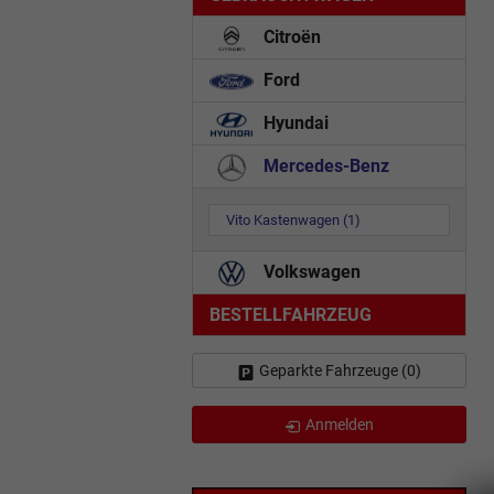
Citroën
Ford
Hyundai
Mercedes-Benz
Vito Kastenwagen
(1)
Volkswagen
BESTELLFAHRZEUG
Geparkte Fahrzeuge (
0
)
Anmelden