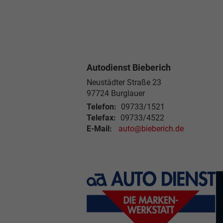
Autodienst Bieberich
Neustädter Straße 23
97724 Burglauer
Telefon:
09733/1521
Telefax:
09733/4522
E-Mail:
auto@bieberich.de