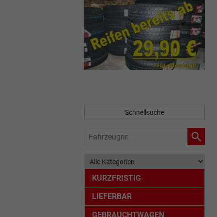
Schnellsuche
Fahrzeugnr.
KURZFRISTIG
LIEFERBAR
GEBRAUCHTWAGEN