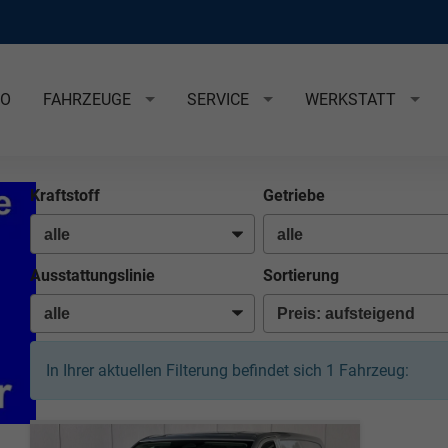
EO
FAHRZEUGE
SERVICE
WERKSTATT
Kraftstoff
Getriebe
Ausstattungslinie
Sortierung
In Ihrer aktuellen Filterung befindet sich
1
Fahrzeug: