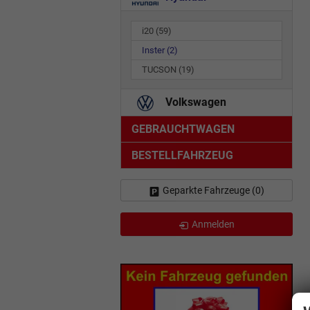
i20
(59)
Inster
(2)
TUCSON
(19)
Volkswagen
GEBRAUCHTWAGEN
BESTELLFAHRZEUG
Geparkte Fahrzeuge (
0
)
Anmelden