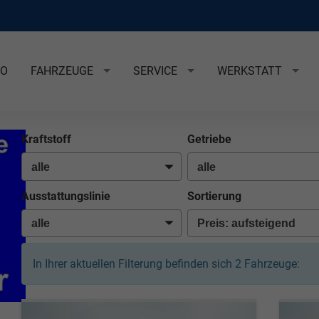
EO
FAHRZEUGE
SERVICE
WERKSTATT
Kraftstoff
Getriebe
Ausstattungslinie
Sortierung
In Ihrer aktuellen Filterung befinden sich
2
Fahrzeuge: