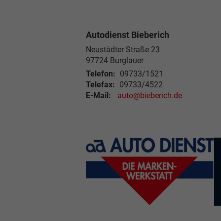
Autodienst Bieberich
Neustädter Straße 23
97724 Burglauer
Telefon:
09733/1521
Telefax:
09733/4522
E-Mail:
auto@bieberich.de