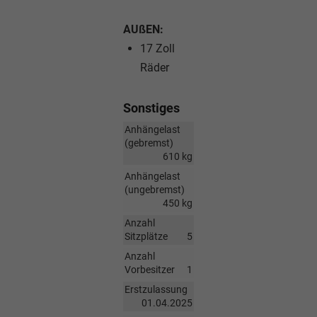
AUßEN:
17 Zoll
Räder
Sonstiges
Anhängelast
(gebremst)
610 kg
Anhängelast
(ungebremst)
450 kg
Anzahl
Sitzplätze
5
Anzahl
Vorbesitzer
1
Erstzulassung
01.04.2025