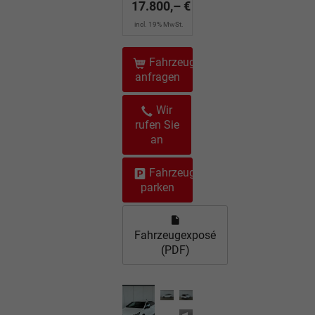
17.800,– €
incl. 19% MwSt.
Fahrzeug
anfragen
Wir
rufen Sie
an
Fahrzeug
parken
Fahrzeugexposé
(PDF)