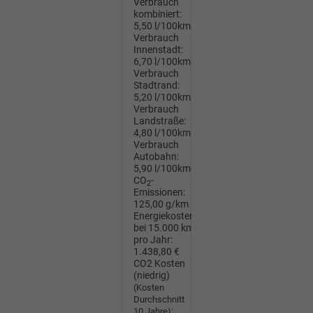
Verbrauch
kombiniert:
5,50 l/100km
Verbrauch
Innenstadt:
6,70 l/100km
Verbrauch
Stadtrand:
5,20 l/100km
Verbrauch
Landstraße:
4,80 l/100km
Verbrauch
Autobahn:
5,90 l/100km
CO
-
2
Emissionen:
125,00 g/km
Energiekosten
bei 15.000 km
pro Jahr:
1.438,80 €
CO2 Kosten
(niedrig)
(Kosten
Durchschnitt
:
10 Jahre)