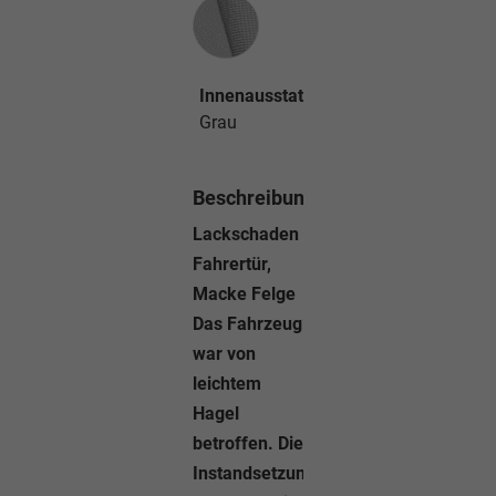
Innenausstattung
Innenausstattung
Grau
Beschreibung
Lackschaden
Fahrertür,
Macke Felge
Das Fahrzeug
war von
leichtem
Hagel
betroffen. Die
Instandsetzung