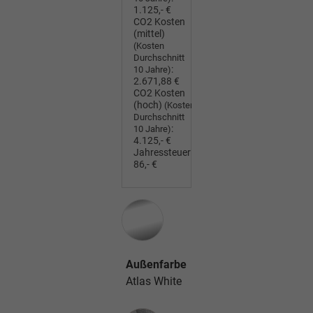
1.125,- €
CO2 Kosten
(mittel)
(Kosten
Durchschnitt
:
10 Jahre)
2.671,88 €
CO2 Kosten
(hoch)
(Kosten
Durchschnitt
:
10 Jahre)
4.125,- €
Jahressteuer:
86,- €
Außenfarbe
Atlas White