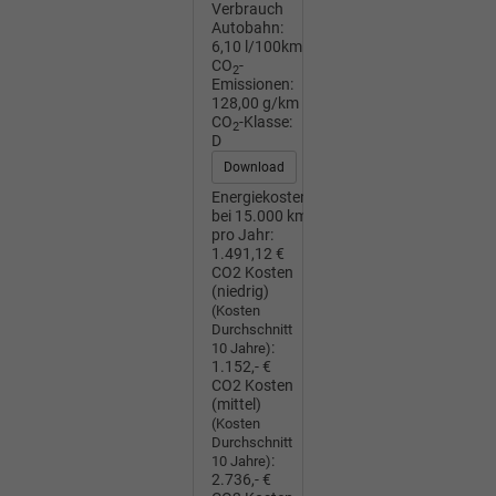
Verbrauch
Autobahn:
6,10 l/100km
CO
-
2
Emissionen:
128,00 g/km
CO
-Klasse:
2
D
Download
Energiekosten
bei 15.000 km
pro Jahr:
1.491,12 €
CO2 Kosten
(niedrig)
(Kosten
Durchschnitt
:
10 Jahre)
1.152,- €
CO2 Kosten
(mittel)
(Kosten
Durchschnitt
:
10 Jahre)
2.736,- €