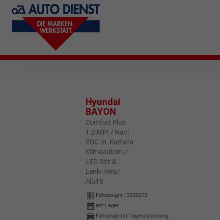
Hyundai
BAYON
Comfort Plus
1.2 MPI / Navi
PDC m. Kamera
Klimaautom./
LED Sitz &
Lenkr.Heiz/
Alu16
Fahrzeugnr.:
3330273
am Lager
Fahrzeug mit Tageszulassung