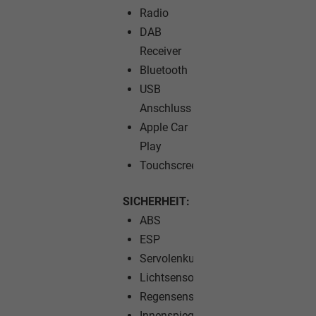
Radio
DAB
Receiver
Bluetooth
USB
Anschluss
Apple Car
Play
Touchscreen
SICHERHEIT:
ABS
ESP
Servolenkung
Lichtsensor
Regensensor
Innenspiegel