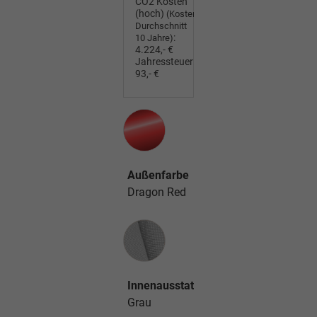
CO2 Kosten
(hoch)
(Kosten
Durchschnitt
:
10 Jahre)
4.224,- €
Jahressteuer:
93,- €
Außenfarbe
Dragon Red
Innenausstattung
Innenausstattung
Grau