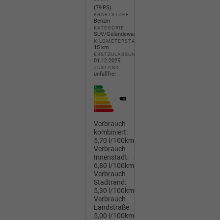
(79 PS)
KRAFTSTOFF
Benzin
KATEGORIE
SUV/Geländewagen/Pickup
KILOMETERSTAND
15 km
ERSTZULASSUNG
01.12.2025
ZUSTAND
unfallfrei
Verbrauch
kombiniert:
5,70 l/100km
Verbrauch
Innenstadt:
6,80 l/100km
Verbrauch
Stadtrand:
5,30 l/100km
Verbrauch
Landstraße:
5,00 l/100km