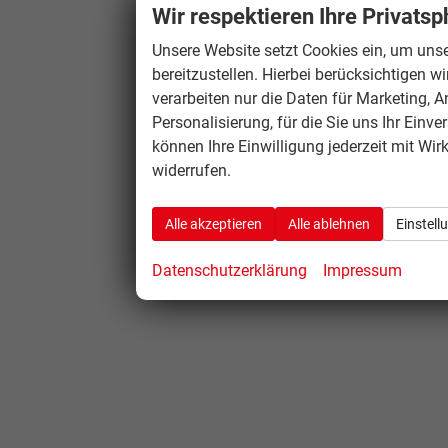
Wir respektieren Ihre Privatsp
Uhr
Unsere Website setzt Cookies ein, um unse
bereitzustellen. Hierbei berücksichtigen w
verarbeiten nur die Daten für Marketing, A
Personalisierung, für die Sie uns Ihr Einve
können Ihre Einwilligung jederzeit mit Wir
widerrufen.
Alle akzeptieren
Alle ablehnen
Einstell
Datenschutzerklärung
Impressum