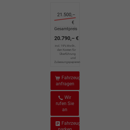
21.500,–
€
Gesamtpreis
20.790,– €
incl. 19% MwSt.,
den Kosten für
Überführung
und
Zulassungspapieren
Fahrzeug
anfragen
Wir
rufen Sie
an
Fahrzeug
parken