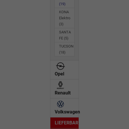
(19)
KONA
Elektro
(3)
SANTA
FE
(5)
TUCSON
(18)
Opel
Renault
Volkswagen
LIEFERBAR