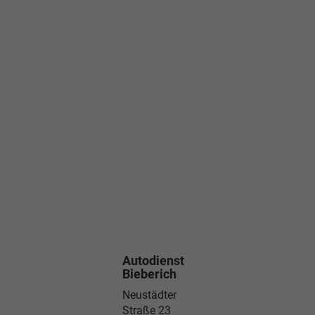
Autodienst
Bieberich
Neustädter
Straße 23