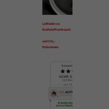
Leitfaden zu
Kraftstoffverbrauch
und CO
-
2
Emissionen