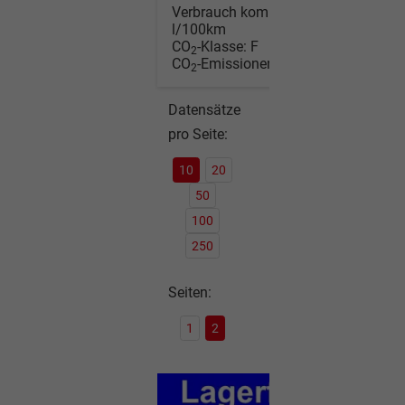
Verbrauch kombiniert:
7,00
l/100km
CO
-Klasse:
F
2
CO
-Emissionen:
160,00 g/km
2
Datensätze
pro Seite:
10
20
50
100
250
Seiten:
1
2