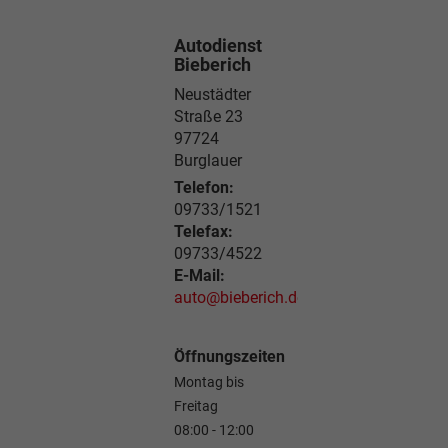
Autodienst
Bieberich
Neustädter
Straße 23
97724
Burglauer
Telefon:
09733/1521
Telefax:
09733/4522
E-Mail:
auto@bieberich.de
Öffnungszeiten
Montag bis
Freitag
08:00 - 12:00