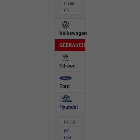
Inster
(2)
Volkswagen
GEBRAUCHTWAGEN
Citroën
Ford
Hyundai
i10
(2)
i20
(56)