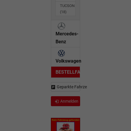
TUCSON
(18)
Mercedes-
Benz
Volkswagen
BESTELLFAHRZEUG
Geparkte Fahrzeuge (
0
)
Anmelden