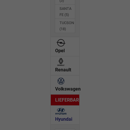
(3)
SANTA
FE
(5)
TUCSON
(18)
Opel
Renault
Volkswagen
LIEFERBAR
Hyundai