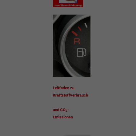
Leitfaden zu
Kraftstoffverbrauch
und CO
-
2
Emissionen