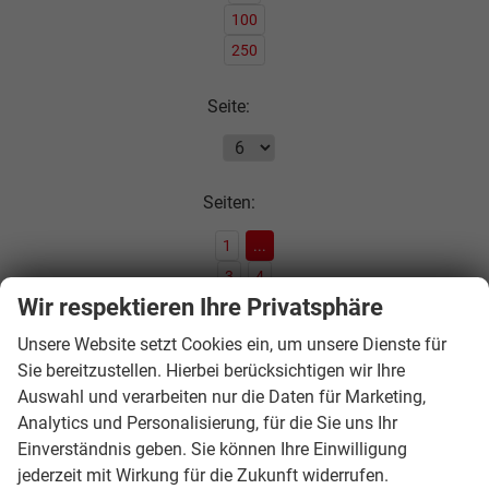
100
250
Seite:
Seiten:
1
...
3
4
Wir respektieren Ihre Privatsphäre
5
6
Unsere Website setzt Cookies ein, um unsere Dienste für
Sie bereitzustellen. Hierbei berücksichtigen wir Ihre
Auswahl und verarbeiten nur die Daten für Marketing,
Analytics und Personalisierung, für die Sie uns Ihr
Einverständnis geben. Sie können Ihre Einwilligung
jederzeit mit Wirkung für die Zukunft widerrufen.