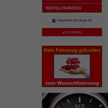
BESTELLFAHRZEUG
Geparkte Fahrzeuge (
0
)
Anmelden