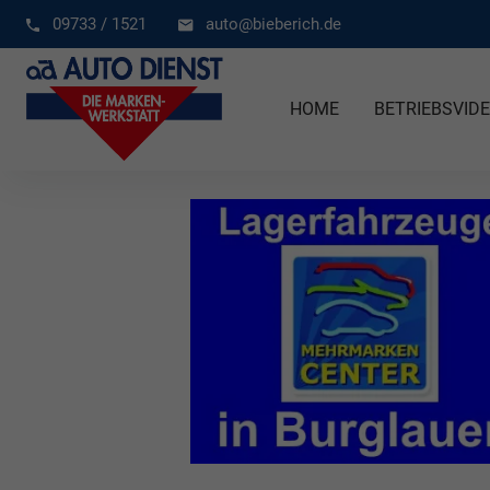
09733 / 1521
auto@bieberich.de
HOME
BETRIEBSVID