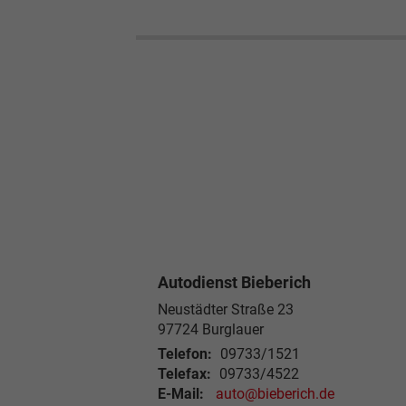
Autodienst Bieberich
Neustädter Straße 23
97724 Burglauer
Telefon:
09733/1521
Telefax:
09733/4522
E-Mail:
auto@bieberich.de