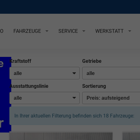
EO
FAHRZEUGE
SERVICE
WERKSTATT
Kraftstoff
Getriebe
Ausstattungslinie
Sortierung
In Ihrer aktuellen Filterung befinden sich
18
Fahrzeuge: