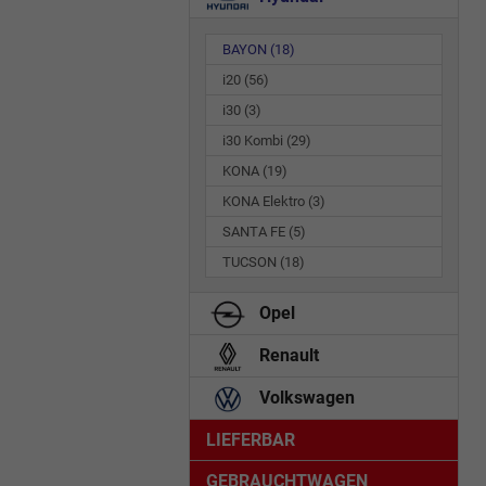
BAYON
(18)
i20
(56)
i30
(3)
i30 Kombi
(29)
KONA
(19)
KONA Elektro
(3)
SANTA FE
(5)
TUCSON
(18)
Opel
Renault
Volkswagen
LIEFERBAR
GEBRAUCHTWAGEN