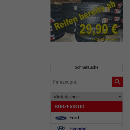
Schnellsuche
Fahrzeugnr.
KURZFRISTIG
Ford
Hyundai