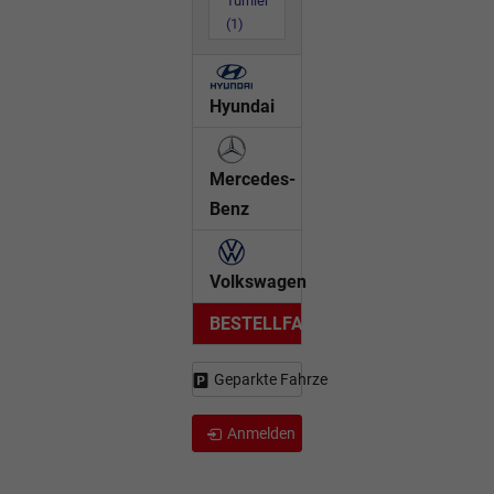
Turnier
(1)
Hyundai
Mercedes-
Benz
Volkswagen
BESTELLFAHRZEUG
Geparkte Fahrzeuge (
0
)
Anmelden