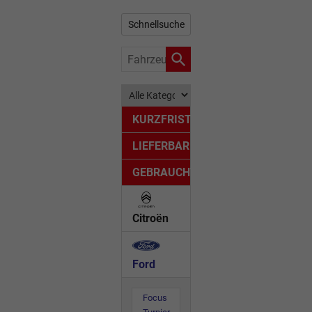
Schnellsuche
Fahrzeugnr.
KURZFRISTIG
LIEFERBAR
GEBRAUCHTWAGEN
Citroën
Ford
Focus