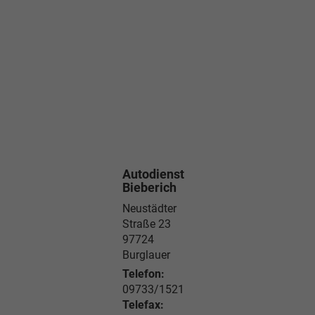
Autodienst
Bieberich
Neustädter
Straße 23
97724
Burglauer
Telefon:
09733/1521
Telefax: