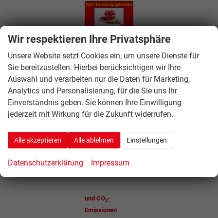
Wir respektieren Ihre Privatsphäre
Unsere Website setzt Cookies ein, um unsere Dienste für
Sie bereitzustellen. Hierbei berücksichtigen wir Ihre
Auswahl und verarbeiten nur die Daten für Marketing,
Analytics und Personalisierung, für die Sie uns Ihr
Einverständnis geben. Sie können Ihre Einwilligung
jederzeit mit Wirkung für die Zukunft widerrufen.
Alle akzeptieren
Alle ablehnen
Einstellungen
Datenschutzerklärung
Impressum
Leitfaden zu
Kraftstoffverbrauch
und CO
-
2
Emissionen