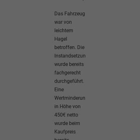
Das Fahrzeug
war von
leichtem
Hagel
betroffen. Die
Instandsetzung
wurde bereits
fachgerecht
durchgeführt.
Eine
Wertminderung
in Höhe von
450€ netto
wurde beim
Kaufpreis