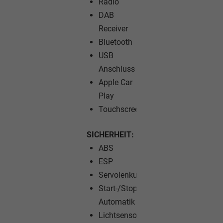
Radio
DAB
Receiver
Bluetooth
USB
Anschluss
Apple Car
Play
Touchscreen
SICHERHEIT:
ABS
ESP
Servolenkung
Start-/Stopp-
Automatik
Lichtsensor