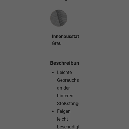
Innenausstattung
Innenausstattung
Grau
Beschreibung
Leichte
Gebrauchsspuren
an der
hinteren
Stoßstange
Felgen
leicht
beschädigt