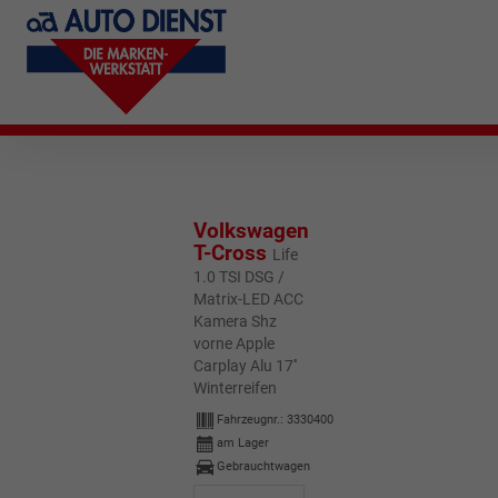
Volkswagen
T-Cross
Life
1.0 TSI DSG /
Matrix-LED ACC
Kamera Shz
vorne Apple
Carplay Alu 17''
Winterreifen
Fahrzeugnr.:
3330400
am Lager
Gebrauchtwagen