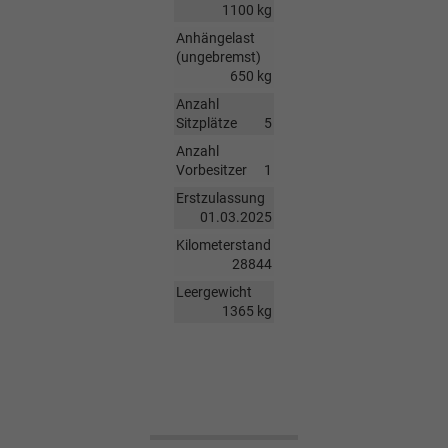
1100 kg
Anhängelast
(ungebremst)
650 kg
Anzahl
Sitzplätze
5
Anzahl
Vorbesitzer
1
Erstzulassung
01.03.2025
Kilometerstand
28844
Leergewicht
1365 kg