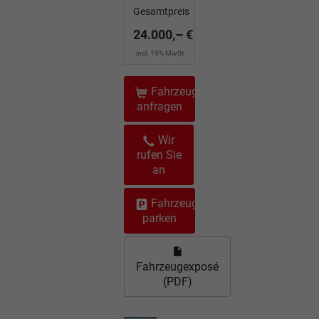
Gesamtpreis
24.000,– €
incl. 19% MwSt.
Fahrzeug
anfragen
Wir
rufen Sie
an
Fahrzeug
parken
Fahrzeugexposé
(PDF)