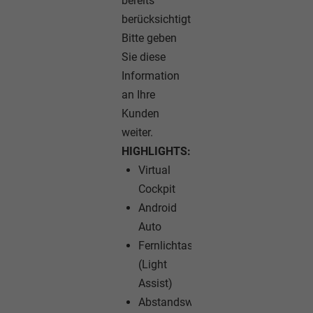
bereits
berücksichtigt.
Bitte geben
Sie diese
Information
an Ihre
Kunden
weiter.
HIGHLIGHTS:
Virtual
Cockpit
Android
Auto
Fernlichtassistent
(Light
Assist)
Abstandswarner