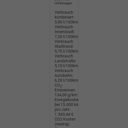
Unfallwagen
Verbrauch
kombiniert:
5,90 l/100km
Verbrauch
Innenstadt:
7,20 l/100km
Verbrauch
Stadtrand:
5,70 l/100km
Verbrauch
Landstraße:
5,10 l/100km
Verbrauch
Autobahn:
6,20 l/100km
CO
-
2
Emissionen:
134,00 g/km
Energiekosten
bei 15.000 km
pro Jahr:
1.543,44 €
CO2 Kosten
(niedrig)