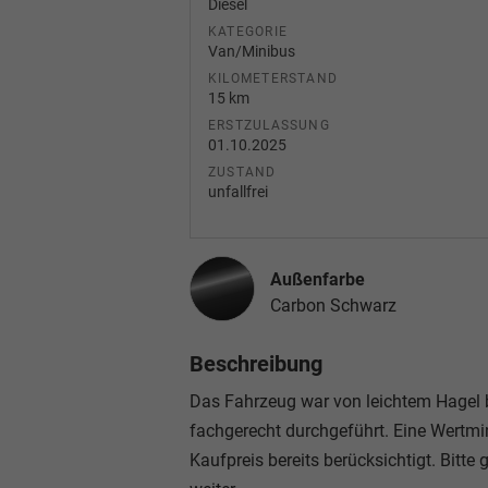
Diesel
KATEGORIE
Van/Minibus
KILOMETERSTAND
15 km
ERSTZULASSUNG
01.10.2025
ZUSTAND
unfallfrei
Außenfarbe
Carbon Schwarz
Beschreibung
Das Fahrzeug war von leichtem Hagel b
fachgerecht durchgeführt. Eine Wertm
Kaufpreis bereits berücksichtigt. Bitte