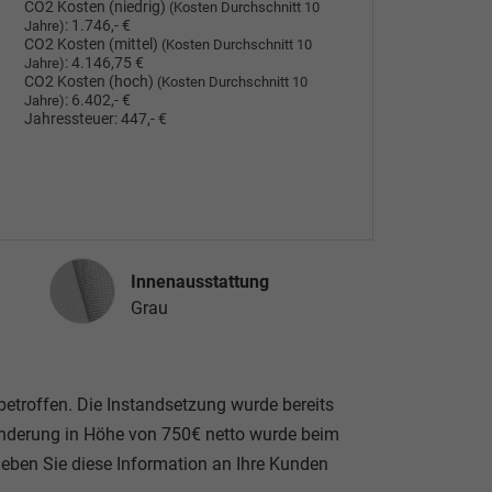
CO2 Kosten (niedrig)
(Kosten Durchschnitt 10
:
1.746,- €
Jahre)
CO2 Kosten (mittel)
(Kosten Durchschnitt 10
:
4.146,75 €
Jahre)
CO2 Kosten (hoch)
(Kosten Durchschnitt 10
:
6.402,- €
Jahre)
Jahressteuer:
447,- €
Innenausstattung
Innenausstattung
Grau
etroffen. Die Instandsetzung wurde bereits
inderung in Höhe von 750€ netto wurde beim
 geben Sie diese Information an Ihre Kunden