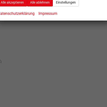
Alle akzeptieren
Alle ablehnen
Einstellungen
atenschutzerklärung
Impressum
: