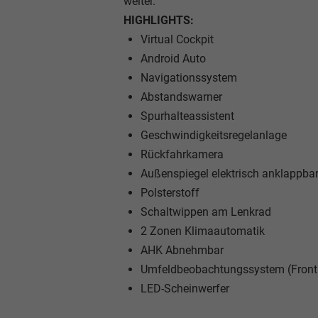
weiter.
HIGHLIGHTS:
Virtual Cockpit
Android Auto
Navigationssystem
Abstandswarner
Spurhalteassistent
Geschwindigkeitsregelanlage
Rückfahrkamera
Außenspiegel elektrisch anklappba
Polsterstoff
Schaltwippen am Lenkrad
2 Zonen Klimaautomatik
AHK Abnehmbar
Umfeldbeobachtungssystem (Front 
LED-Scheinwerfer