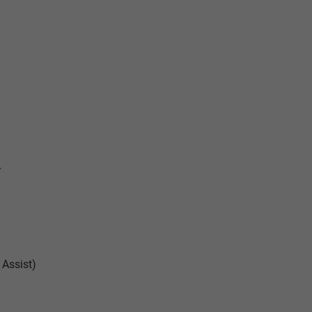
r
Assist)