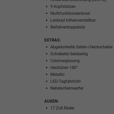
9 Kopfstützen
Multifunktionslenkrad
Lenkrad höhenverstellbar
Beifahrerdoppelsitz
EXTRAS:
Abgedunkelte Seiten-/Heckscheibe
Schiebetür beidseitig
Colorverglasung
Hecktüren 180°
Metallic
LED-Tagfahrlicht
Nebelscheinwerfer
AUßEN:
17 Zoll Räder