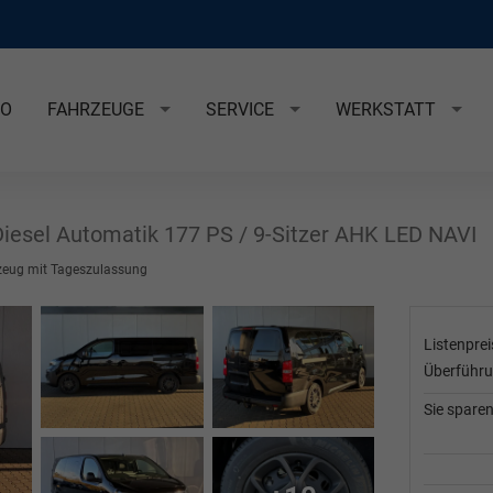
EO
FAHRZEUGE
SERVICE
WERKSTATT
iesel Automatik 177 PS / 9-Sitzer AHK LED NAVI
zeug mit Tageszulassung
Listenpre
Überführ
Sie sparen