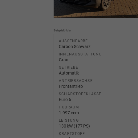
Beispielbilder
AUSSENFARBE
Carbon Schwarz
INNENAUSSTATTUNG
Grau
GETRIEBE
Automatik
ANTRIEBSACHSE
Frontantrieb
SCHADSTOFFKLASSE
Euro 6
HUBRAUM
1.997 ccm
LEISTUNG
130 kW (177 PS)
KRAFTSTOFF