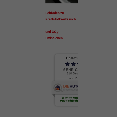
Leitfaden zu
Kraftstoffverbrauch
und CO
-
2
Emissionen