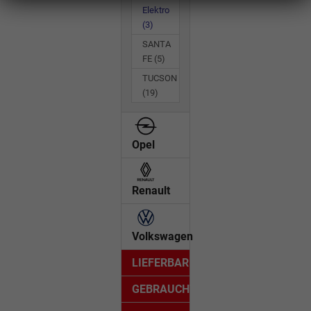
Elektro
(3)
SANTA
FE
(5)
TUCSON
(19)
Opel
Renault
Volkswagen
LIEFERBAR
GEBRAUCHTWAGEN