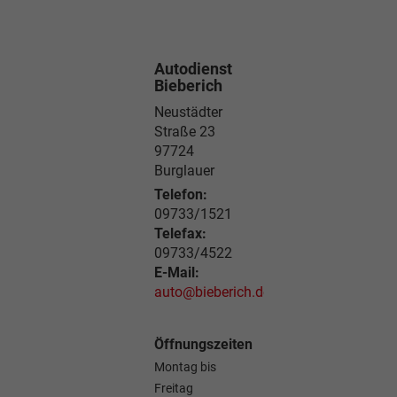
Autodienst
Bieberich
Neustädter
Straße 23
97724
Burglauer
Telefon:
09733/1521
Telefax:
09733/4522
E-Mail:
auto@bieberich.de
Öffnungszeiten
Montag bis
Freitag