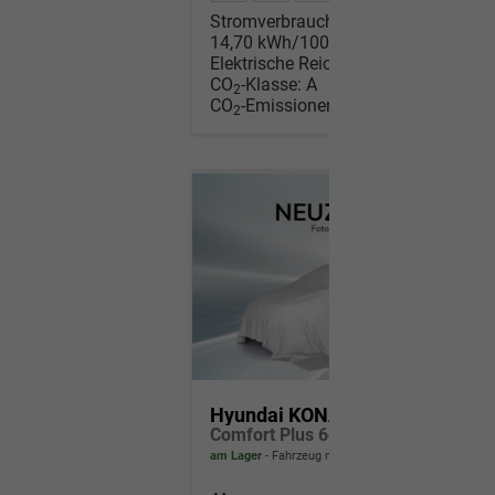
Stromverbrauch kombiniert:
14,70 kWh/100km
Elektrische Reichweite:
509 km
CO
-Klasse:
A
2
CO
-Emissionen:
0 g/km
2
Hyundai KONA Elektro
Comfort Plus 64,8kWh MY26 / ACC PDC V.+H. m. Kamera Keyless Sitz & Lenkr.Heiz./ LED Navi
am Lager
Fahrzeug mit Tageszulassung