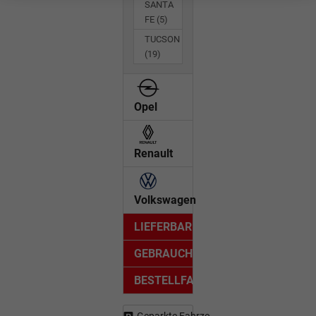
SANTA
FE
(5)
TUCSON
(19)
Opel
Renault
Volkswagen
LIEFERBAR
GEBRAUCHTWAGEN
BESTELLFAHRZEUG
Geparkte Fahrzeuge (
0
)