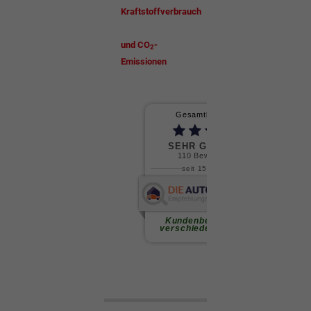
Kraftstoffverbrauch
und CO
-
2
Emissionen