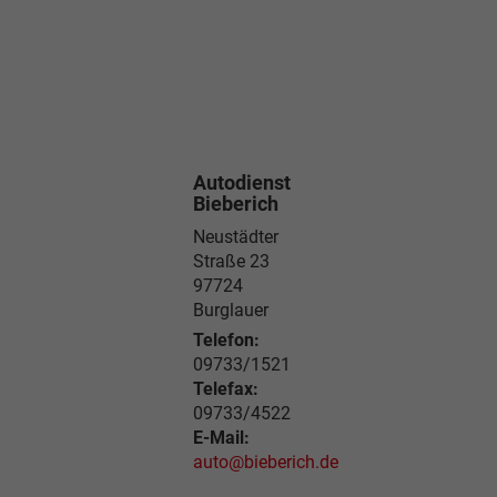
Autodienst
Bieberich
Neustädter
Straße 23
97724
Burglauer
Telefon:
09733/1521
Telefax:
09733/4522
E-Mail:
auto@bieberich.de