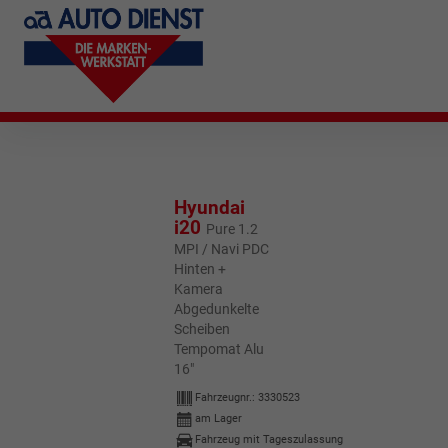
Hyundai
i20
Pure 1.2
MPI / Navi PDC
Hinten +
Kamera
Abgedunkelte
Scheiben
Tempomat Alu
16"
Fahrzeugnr.:
3330523
am Lager
Fahrzeug mit Tageszulassung