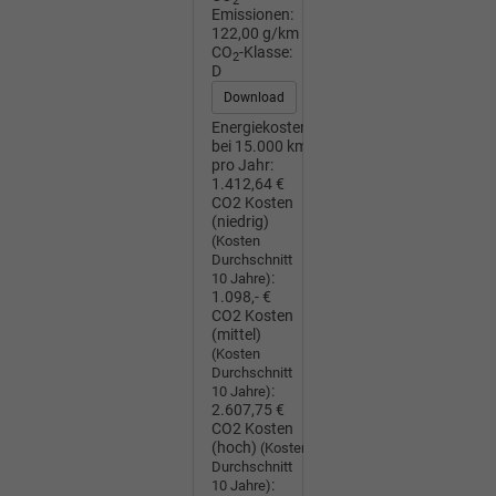
2
Emissionen:
122,00 g/km
CO
-Klasse:
2
D
Download
Energiekosten
bei 15.000 km
pro Jahr:
1.412,64 €
CO2 Kosten
(niedrig)
(Kosten
Durchschnitt
:
10 Jahre)
1.098,- €
CO2 Kosten
(mittel)
(Kosten
Durchschnitt
:
10 Jahre)
2.607,75 €
CO2 Kosten
(hoch)
(Kosten
Durchschnitt
:
10 Jahre)