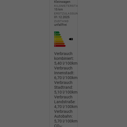
Kleinwagen
KILOMETERSTAND
15 km
ERSTZULASSUNG
01.12.2025
ZUSTAND
unfallfrei
Verbrauch
kombiniert:
5,40 l/100km
Verbrauch
Innenstadt:
6,70 l/100km
Verbrauch
Stadtrand:
5,10 l/100km
Verbrauch
Landstraße:
4,70 l/100km
Verbrauch
Autobahn:
5,70 l/100km
CO
-