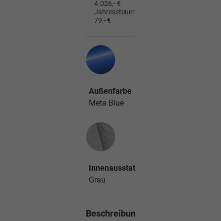
4.026,- €
Jahressteuer:
79,- €
Außenfarbe
Meta Blue
Innenausstattung
Innenausstattung
Grau
Beschreibung