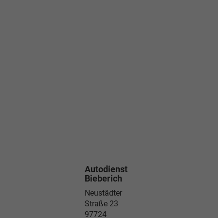
Autodienst
Bieberich
Neustädter
Straße 23
97724