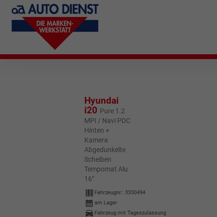
Hyundai
i20
Pure 1.2
MPI / Navi PDC
Hinten +
Kamera
Abgedunkelte
Scheiben
Tempomat Alu
16"
Fahrzeugnr.:
3330494
am Lager
Fahrzeug mit Tageszulassung