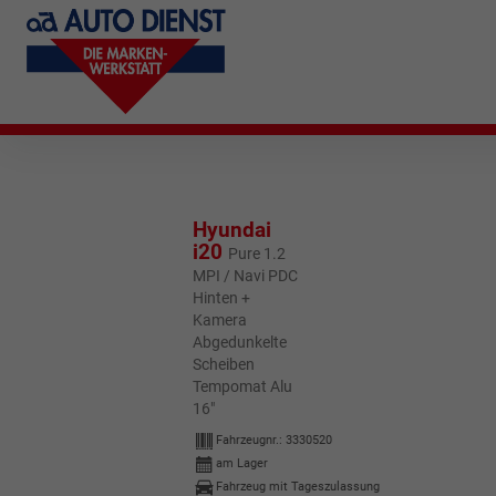
Hyundai
i20
Pure 1.2
MPI / Navi PDC
Hinten +
Kamera
Abgedunkelte
Scheiben
Tempomat Alu
16"
Fahrzeugnr.:
3330520
am Lager
Fahrzeug mit Tageszulassung