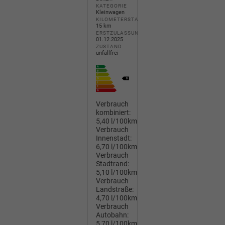
KATEGORIE
Kleinwagen
KILOMETERSTAND
15 km
ERSTZULASSUNG
01.12.2025
ZUSTAND
unfallfrei
Verbrauch
kombiniert:
5,40 l/100km
Verbrauch
Innenstadt:
6,70 l/100km
Verbrauch
Stadtrand:
5,10 l/100km
Verbrauch
Landstraße:
4,70 l/100km
Verbrauch
Autobahn:
5,70 l/100km