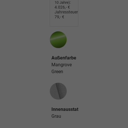
:
10 Jahre)
4.026,- €
Jahressteuer:
79,- €
Außenfarbe
Mangrove
Green
Innenausstattung
Innenausstattung
Grau