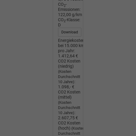
CO
-
2
Emissionen:
122,00 g/km
CO
-Klasse:
2
D
Download
Energiekosten
bei 15.000 km
pro Jahr:
1.412,64 €
CO2 Kosten
(niedrig)
(Kosten
Durchschnitt
:
10 Jahre)
1.098,- €
CO2 Kosten
(mittel)
(Kosten
Durchschnitt
:
10 Jahre)
2.607,75 €
CO2 Kosten
(hoch)
(Kosten
Durchschnitt