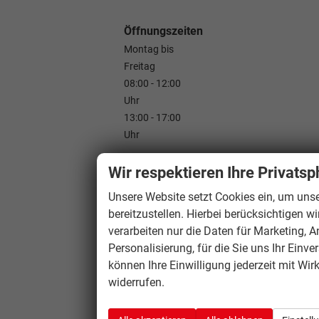
Öffnungszeiten
Montag bis
Freitag
08:00 - 12:00
Uhr
13:00 - 17:00
Uhr
Wir respektieren Ihre Privatsp
Unsere Website setzt Cookies ein, um unse
bereitzustellen. Hierbei berücksichtigen w
verarbeiten nur die Daten für Marketing, A
Personalisierung, für die Sie uns Ihr Einve
können Ihre Einwilligung jederzeit mit Wir
widerrufen.