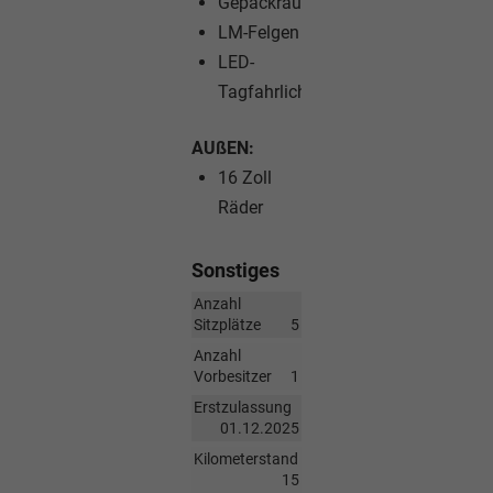
Gepäckraumabdeckung
LM-Felgen
LED-
Tagfahrlicht
AUßEN:
16 Zoll
Räder
Sonstiges
Anzahl
Sitzplätze
5
Anzahl
Vorbesitzer
1
Erstzulassung
01.12.2025
Kilometerstand
15