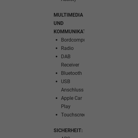
MULTIMEDIA
UND
KOMMUNIKATION:
Bordcomputer
Radio
DAB
Receiver
Bluetooth
USB
Anschluss
Apple Car
Play
Touchscreen
SICHERHEIT: