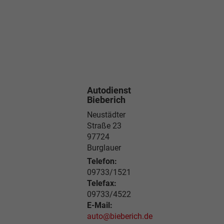
Autodienst
Bieberich
Neustädter
Straße 23
97724
Burglauer
Telefon:
09733/1521
Telefax:
09733/4522
E-Mail:
auto@bieberich.de