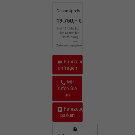
Gesamtpreis
19.750,– €
incl. 19% MwSt.,
den Kosten für
Überführung
und
Zulassungspapieren
Fahrzeug
anfragen
Wir
rufen Sie
an
Fahrzeug
parken