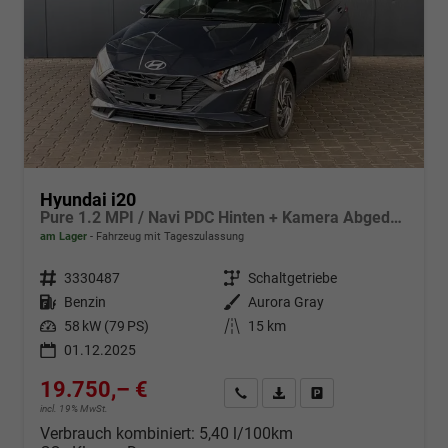
Hyundai i20
Pure 1.2 MPI / Navi PDC Hinten + Kamera Abgedunkelte Scheiben Tempomat Alu 16"
am Lager
Fahrzeug mit Tageszulassung
Fahrzeugnr.
3330487
Getriebe
Schaltgetriebe
Kraftstoff
Benzin
Außenfarbe
Aurora Gray
Leistung
58 kW (79 PS)
Kilometerstand
15 km
01.12.2025
19.750,– €
Wir rufen Sie an
Fahrzeugexposé (PDF)
Fahrzeug parken
incl. 19% MwSt.
Verbrauch kombiniert:
5,40 l/100km