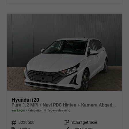
Hyundai i20
Pure 1.2 MPI / Navi PDC Hinten + Kamera Abgedunkelte Scheiben Tempomat Alu 16"
am Lager
Fahrzeug mit Tageszulassung
Fahrzeugnr.
3330500
Getriebe
Schaltgetriebe