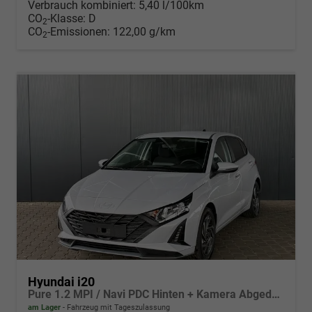
Verbrauch kombiniert:
5,40 l/100km
CO
-Klasse:
D
2
CO
-Emissionen:
122,00 g/km
2
Hyundai i20
Pure 1.2 MPI / Navi PDC Hinten + Kamera Abgedunkelte Scheiben Tempomat Alu 16"
am Lager
Fahrzeug mit Tageszulassung