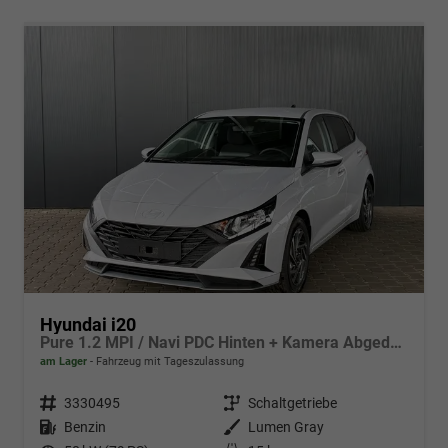
Hyundai i20
Pure 1.2 MPI / Navi PDC Hinten + Kamera Abgedunkelte Scheiben Tempomat Alu 16"
am Lager
Fahrzeug mit Tageszulassung
Fahrzeugnr.
3330495
Getriebe
Schaltgetriebe
Kraftstoff
Benzin
Außenfarbe
Lumen Gray